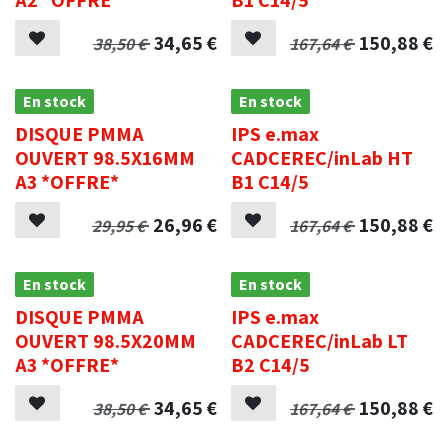
34,65
€
150,88
€
38,50
€
167,64
€
En stock
En stock
DISQUE PMMA
IPS e.max
OUVERT 98.5X16MM
CADCEREC/inLab HT
A3 *OFFRE*
B1 C14/5
26,96
€
150,88
€
29,95
€
167,64
€
En stock
En stock
DISQUE PMMA
IPS e.max
OUVERT 98.5X20MM
CADCEREC/inLab LT
A3 *OFFRE*
B2 C14/5
34,65
€
150,88
€
38,50
€
167,64
€