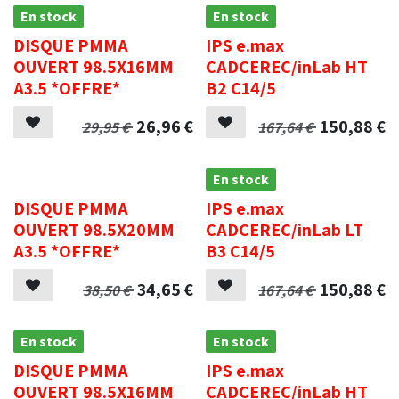
En stock
En stock
DISQUE PMMA
IPS e.max
OUVERT 98.5X16MM
CADCEREC/inLab HT
A3.5 *OFFRE*
B2 C14/5
26,96
€
150,88
€
29,95
€
167,64
€
.
En stock
DISQUE PMMA
IPS e.max
OUVERT 98.5X20MM
CADCEREC/inLab LT
A3.5 *OFFRE*
B3 C14/5
34,65
€
150,88
€
38,50
€
167,64
€
En stock
En stock
DISQUE PMMA
IPS e.max
OUVERT 98.5X16MM
CADCEREC/inLab HT