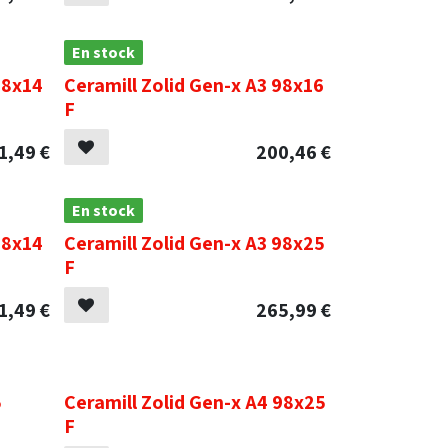
En stock
98x14
Ceramill Zolid Gen-x A3 98x16
F
1,49
€
200,46
€
En stock
98x14
Ceramill Zolid Gen-x A3 98x25
F
1,49
€
265,99
€
.
5
Ceramill Zolid Gen-x A4 98x25
F