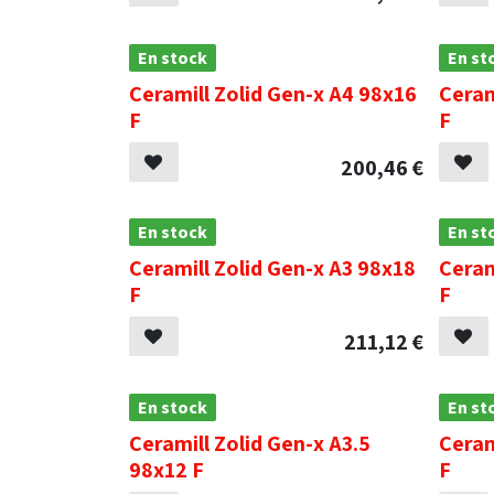
En stock
En st
Ceramill Zolid Gen-x A4 98x16
Ceram
F
F
200,46
€
En stock
En st
Ceramill Zolid Gen-x A3 98x18
Ceram
F
F
211,12
€
En stock
En st
Ceramill Zolid Gen-x A3.5
Ceram
98x12 F
F