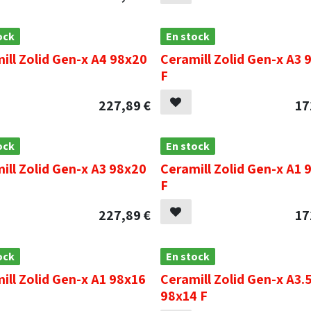
ock
En stock
ill Zolid Gen-x A4 98x20
Ceramill Zolid Gen-x A3 
F
227,89
€
17
ock
En stock
ill Zolid Gen-x A3 98x20
Ceramill Zolid Gen-x A1 
F
227,89
€
17
ock
En stock
ill Zolid Gen-x A1 98x16
Ceramill Zolid Gen-x A3.
98x14 F