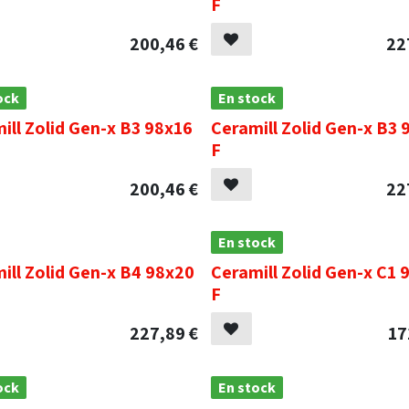
F
200,46
€
22
ock
En stock
ill Zolid Gen-x B3 98x16
Ceramill Zolid Gen-x B3 
F
200,46
€
22
En stock
ill Zolid Gen-x B4 98x20
Ceramill Zolid Gen-x C1 
F
227,89
€
17
ock
En stock