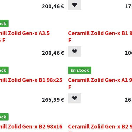
200,46
€
17
ock
.
ill Zolid Gen-x A3.5
Ceramill Zolid Gen-x B1 
 F
F
200,46
€
20
ock
En stock
ill Zolid Gen-x B1 98x25
Ceramill Zolid Gen-x A1 
F
265,99
€
26
ock
.
ill Zolid Gen-x B2 98x16
Ceramill Zolid Gen-x B2