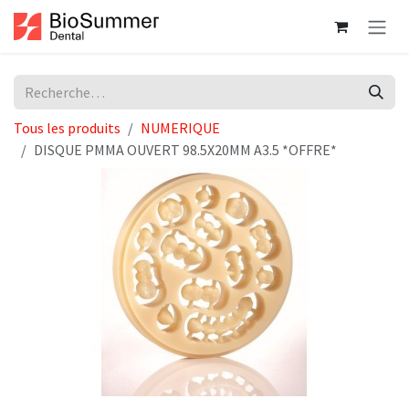
Se rendre au contenu
Tous les produits
NUMERIQUE
DISQUE PMMA OUVERT 98.5X20MM A3.5 *OFFRE*