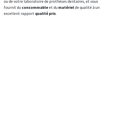
ou de votre laboratoire de prothèses dentaires, et vous
fournit du
consommable
et du
matériel
de qualité à un
excellent rapport
qualité prix
.
En savoir plus
Nos valeurs