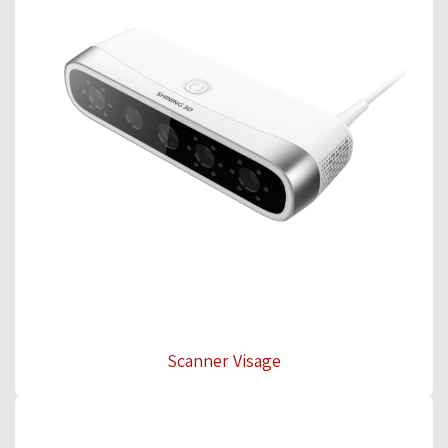
Scanner Visage