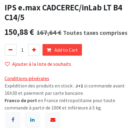
IPS e.max CADCEREC/inLab LT B4
C14/5
150,88
€
167,64
€
Toutes taxes comprises
Add to Cart
Ajouter à la liste de souhaits
Conditions générales
Expédition des produits en stock :
J+1
si commande avant
16h30 et paiement par carte bancaire.
Franco de port
en France métropolitaine pour toute
commande à partir de 100€ et inférieure à 5 kg.