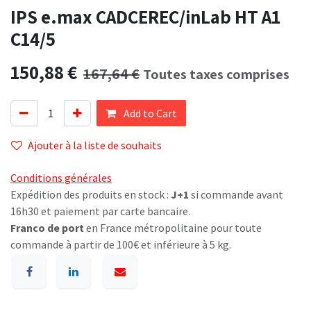
IPS e.max CADCEREC/inLab HT A1
C14/5
150,88
€
167,64
€
Toutes taxes comprises
Add to Cart
Ajouter à la liste de souhaits
Conditions générales
Expédition des produits en stock :
J+1
si commande avant
16h30 et paiement par carte bancaire.
Franco de port
en France métropolitaine pour toute
commande à partir de 100€ et inférieure à 5 kg.