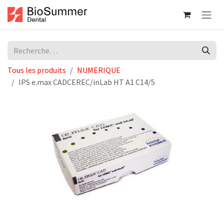
Se rendre au contenu
Tous les produits
NUMERIQUE
IPS e.max CADCEREC/inLab HT A1 C14/5