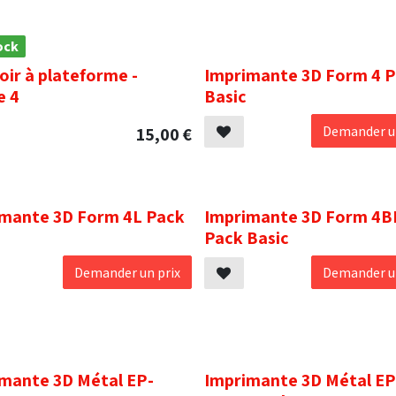
ock
.
oir à plateforme -
Imprimante 3D Form 4 
e 4
Basic
Demander un
15,00
€
.
mante 3D Form 4L Pack
Imprimante 3D Form 4B
Pack Basic
Demander un prix
Demander un
.
mante 3D Métal EP-
Imprimante 3D Métal EP