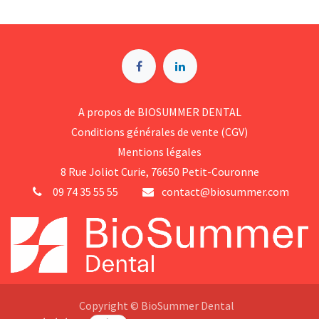
A p​ropos de BIOSUMMER DENTAL
Conditions générales d​e vente (CGV)
Mentions légales
8 Rue Jol​iot Curie, 76650 Petit-Couronne
09 74 35 55 55
contact@biosummer.com
Copyright © BioSummer Dental