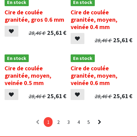
En stock
En stock
Cire de coulée
Cire de coulée
granitée, gros 0.6 mm
granitée, moyen,
veinée 0.4 mm
25,61
€
28,46
€
25,61
€
28,46
€
En stock
En stock
Cire de coulée
Cire de coulée
granitée, moyen,
granitée, moyen,
veinée 0.5 mm
veinée 0.6 mm
25,61
€
25,61
€
28,46
€
28,46
€
1
2
3
4
5