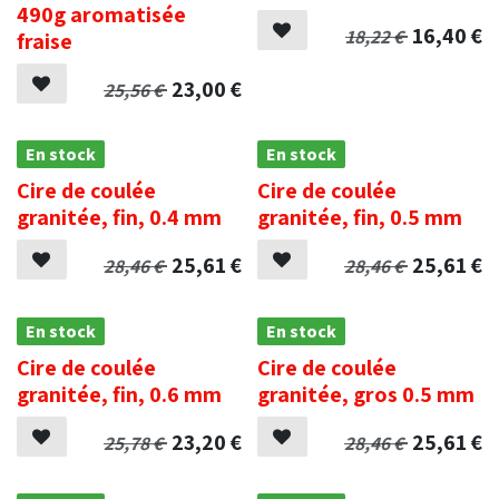
490g aromatisée
16,40
€
18,22
€
fraise
23,00
€
25,56
€
En stock
En stock
Cire de coulée
Cire de coulée
granitée, fin, 0.4 mm
granitée, fin, 0.5 mm
25,61
€
25,61
€
28,46
€
28,46
€
En stock
En stock
Cire de coulée
Cire de coulée
granitée, fin, 0.6 mm
granitée, gros 0.5 mm
23,20
€
25,61
€
25,78
€
28,46
€