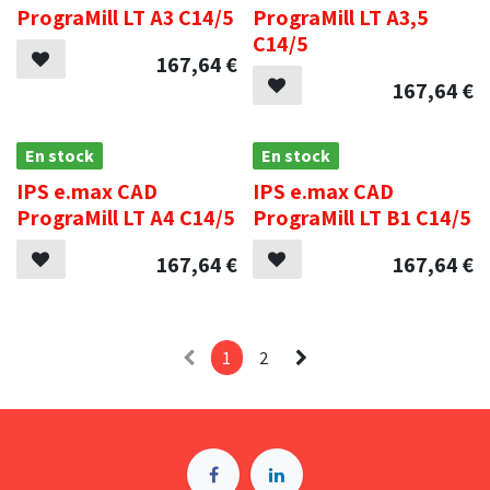
PrograMill LT A3 C14/5
PrograMill LT A3,5
C14/5
167,64
€
167,64
€
En stock
En stock
IPS e.max CAD
IPS e.max CAD
PrograMill LT A4 C14/5
PrograMill LT B1 C14/5
167,64
€
167,64
€
1
2