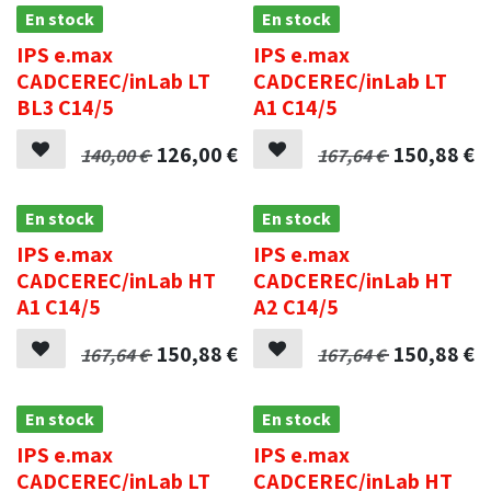
En stock
En stock
IPS e.max
IPS e.max
CADCEREC/inLab LT
CADCEREC/inLab LT
BL3 C14/5
A1 C14/5
126,00
€
150,88
€
140,00
€
167,64
€
En stock
En stock
IPS e.max
IPS e.max
CADCEREC/inLab HT
CADCEREC/inLab HT
A1 C14/5
A2 C14/5
150,88
€
150,88
€
167,64
€
167,64
€
En stock
En stock
IPS e.max
IPS e.max
CADCEREC/inLab LT
CADCEREC/inLab HT