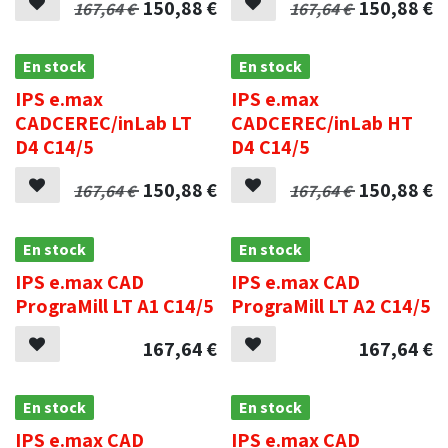
150,88
€
150,88
€
167,64
€
167,64
€
En stock
En stock
IPS e.max
IPS e.max
CADCEREC/inLab LT
CADCEREC/inLab HT
D4 C14/5
D4 C14/5
150,88
€
150,88
€
167,64
€
167,64
€
En stock
En stock
IPS e.max CAD
IPS e.max CAD
PrograMill LT A1 C14/5
PrograMill LT A2 C14/5
167,64
€
167,64
€
En stock
En stock
IPS e.max CAD
IPS e.max CAD