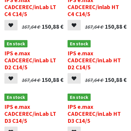
CADCEREC/inLab LT
CADCEREC/inlab HT
C4 C14/5
C4 C14/5
150,88
€
150,88
€
167,64
€
167,64
€
En stock
En stock
IPS e.max
IPS e.max
CADCEREC/inLab LT
CADCEREC/inLab HT
D2 C14/5
D2 C14/5
150,88
€
150,88
€
167,64
€
167,64
€
En stock
En stock
IPS e.max
IPS e.max
CADCEREC/inLab LT
CADCEREC/inLab HT
D3 C14/5
D3 C14/5