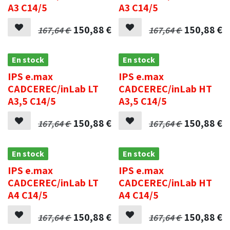
A3 C14/5
A3 C14/5
150,88
€
150,88
€
167,64
€
167,64
€
En stock
En stock
IPS e.max
IPS e.max
CADCEREC/inLab LT
CADCEREC/inLab HT
A3,5 C14/5
A3,5 C14/5
150,88
€
150,88
€
167,64
€
167,64
€
En stock
En stock
IPS e.max
IPS e.max
CADCEREC/inLab LT
CADCEREC/inLab HT
A4 C14/5
A4 C14/5
150,88
€
150,88
€
167,64
€
167,64
€