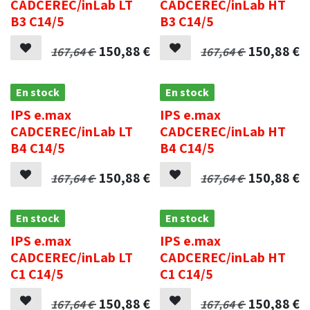
CADCEREC/inLab LT
CADCEREC/inLab HT
B3 C14/5
B3 C14/5
150,88
€
150,88
€
167,64
€
167,64
€
En stock
En stock
IPS e.max
IPS e.max
CADCEREC/inLab LT
CADCEREC/inLab HT
B4 C14/5
B4 C14/5
150,88
€
150,88
€
167,64
€
167,64
€
En stock
En stock
IPS e.max
IPS e.max
CADCEREC/inLab LT
CADCEREC/inLab HT
C1 C14/5
C1 C14/5
150,88
€
150,88
€
167,64
€
167,64
€