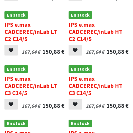
En stock
En stock
IPS e.max
IPS e.max
CADCEREC/inLab LT
CADCEREC/inLab HT
C2 C14/5
C2 C14/5
150,88
€
150,88
€
167,64
€
167,64
€
En stock
En stock
IPS e.max
IPS e.max
CADCEREC/inLab LT
CADCEREC/inLab HT
C3 C14/5
C3 C14/5
150,88
€
150,88
€
167,64
€
167,64
€
En stock
En stock
IPS e.max
IPS e.max