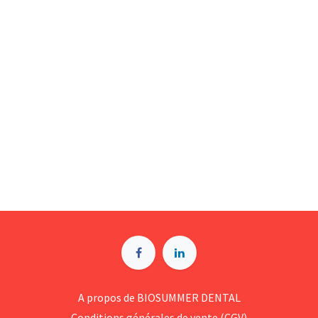
A p​ropos de BIOSUMMER DENTAL
Conditions générales d​e vente (CGV)