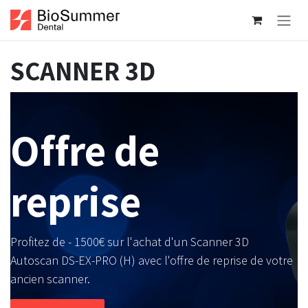
Se rendre au contenu
SCANNER 3D
Offre de
reprise
Profitez de - 1500€ sur l'achat d'un Scanner 3D
Autoscan DS-EX-PRO (H) avec l'offre de reprise de votre
ancien scanner.