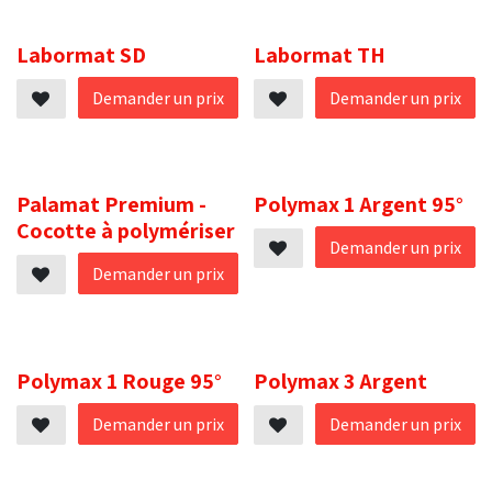
.
.
Labormat SD
Labormat TH
Demander un prix
Demander un prix
.
.
Palamat Premium -
Polymax 1 Argent 95°
Cocotte à polymériser
Demander un prix
Demander un prix
.
.
Polymax 1 Rouge 95°
Polymax 3 Argent
Demander un prix
Demander un prix