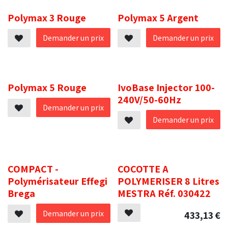
.
.
Polymax 3 Rouge
Polymax 5 Argent
Demander un prix
Demander un prix
.
.
Polymax 5 Rouge
IvoBase Injector 100-
240V/50-60Hz
Demander un prix
Demander un prix
.
.
COMPACT -
COCOTTE A
Polymérisateur Effegi
POLYMERISER 8 Litres
Brega
MESTRA Réf. 030422
Demander un prix
433,13
€