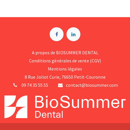
A p​ropos de BIOSUMMER DENTAL
Conditions générales d​e vente (CGV)
Mentions légales
8 Rue Jol​iot Curie, 76650 Petit-Couronne
09 74 35 55 55
contact@biosummer.com