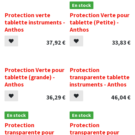
.
En stock
Protection verte
Protection Verte pour
tablette instruments -
tablette (Petite) -
Anthos
Anthos
37,92
€
33,83
€
.
.
Protection Verte pour
Protection
tablette (grande) -
transparente tablette
Anthos
instruments - Anthos
36,29
€
46,04
€
En stock
En stock
Protection
Protection
transparente pour
transparente pour