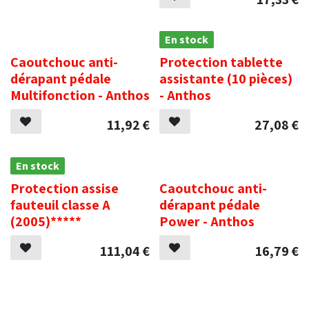
.
En stock
Caoutchouc anti-
Protection tablette
dérapant pédale
assistante (10 pièces)
Multifonction - Anthos
- Anthos
11,92
€
27,08
€
En stock
.
Protection assise
Caoutchouc anti-
fauteuil classe A
dérapant pédale
(2005)*****
Power - Anthos
111,04
€
16,79
€