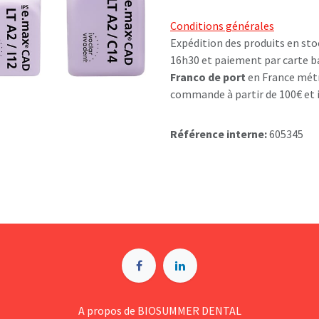
Conditions générales
Expédition des produits en sto
16h30 et paiement par carte b
Franco de port
en France métr
commande à partir de 100€ et i
Référence interne:
605345
A p​ropos de BIOSUMMER DENTAL