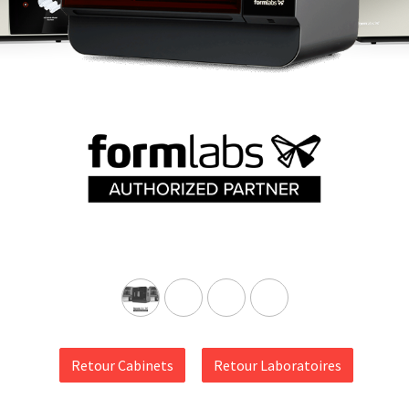
Retour Cabinets
Retour Laboratoires