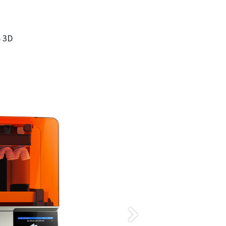
 3D
Suivant