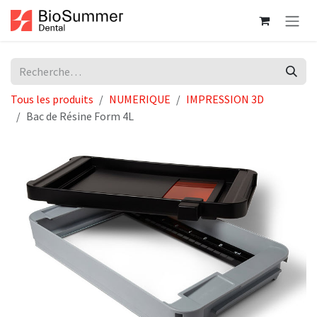
Se rendre au contenu
Tous les produits
NUMERIQUE
IMPRESSION 3D
Bac de Résine Form 4L