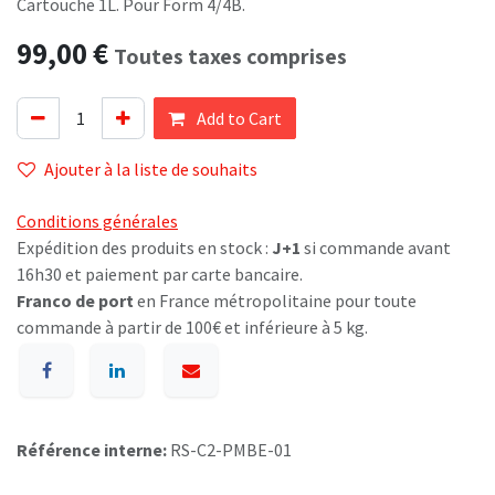
Cartouche 1L. Pour Form 4/4B.
99,00
€
Toutes taxes comprises
Add to Cart
Ajouter à la liste de souhaits
Conditions générales
Expédition des produits en stock :
J+1
si commande avant
16h30 et paiement par carte bancaire.
Franco de port
en France métropolitaine pour toute
commande à partir de 100€ et inférieure à 5 kg.
Référence interne:
RS-C2-PMBE-01