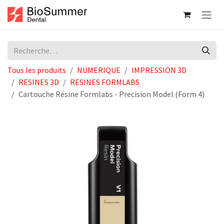
Se rendre au contenu
Tous les produits
NUMERIQUE
IMPRESSION 3D
RESINES 3D
RESINES FORMLABS
Cartouche Résine Formlabs - Precision Model (Form 4)