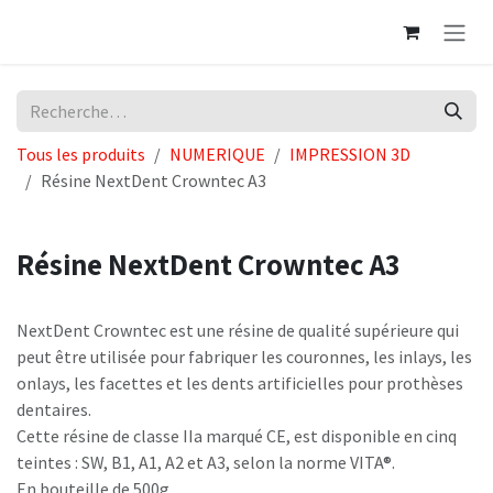
Se rendre au contenu
Tous les produits
NUMERIQUE
IMPRESSION 3D
Résine NextDent Crowntec A3
Résine NextDent Crowntec A3
NextDent Crowntec est une résine de qualité supérieure qui
peut être utilisée pour fabriquer les couronnes, les inlays, les
onlays, les facettes et les dents artificielles pour prothèses
dentaires.
Cette résine de classe IIa marqué CE, est disponible en cinq
teintes : SW, B1, A1, A2 et A3, selon la norme VITA®.
En bouteille de 500g.