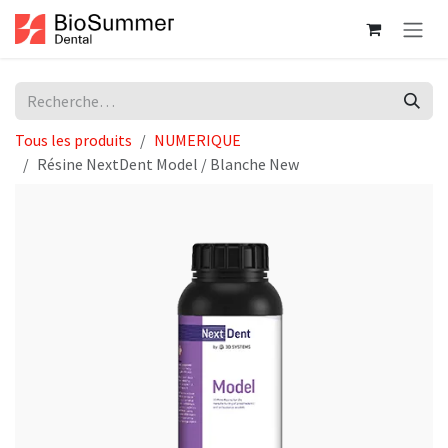
Se rendre au contenu
Tous les produits
NUMERIQUE
Résine NextDent Model / Blanche New