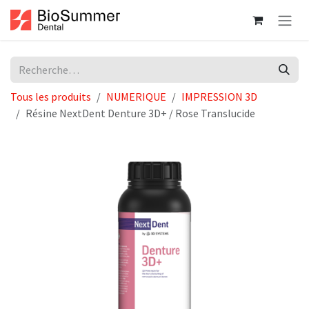
Se rendre au contenu
Tous les produits
NUMERIQUE
IMPRESSION 3D
Résine NextDent Denture 3D+ / Rose Translucide