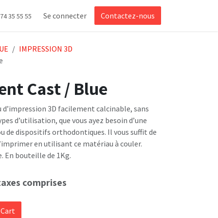
Se connecter
Contactez-nous
 74 35 55 55
UE
IMPRESSION 3D
e
nt Cast / Blue
 d’impression 3D facilement calcinable, sans
types d’utilisation, que vous ayez besoin d’une
u de dispositifs orthodontiques. Il vous suffit de
l’imprimer en utilisant ce matériau à couler.
. En bouteille de 1Kg.
taxes comprises
 Cart