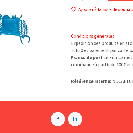
Ajouter à la liste de souhai
Conditions générales
Expédition des produits en sto
16h30 et paiement par carte b
Franco de port
en France métr
commande à partir de 100€ et i
Référence interne:
NDCABL01