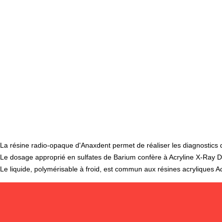
La résine radio-opaque d'Anaxdent permet de réaliser les diagnostics d
Le dosage approprié en sulfates de Barium confère à Acryline X-Ray D
Le liquide, polymérisable à froid, est commun aux résines acryliques A