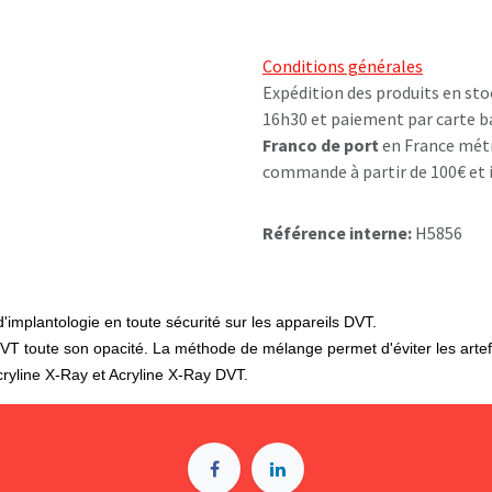
Conditions générales
Expédition des produits en sto
16h30 et paiement par carte b
Franco de port
en France métr
commande à partir de 100€ et i
Référence interne:
H5856
'implantologie en toute sécurité sur les appareils DVT.
VT toute son opacité. La méthode de mélange permet d'éviter les artef
cryline X-Ray et Acryline X-Ray DVT.