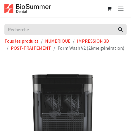
Se rendre au contenu
Tous les produits
NUMERIQUE
IMPRESSION 3D
POST-TRAITEMENT
Form Wash V2 (2ème génération)