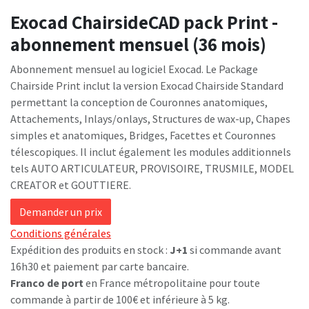
Exocad ChairsideCAD pack Print -
abonnement mensuel (36 mois)
Abonnement mensuel au logiciel Exocad. Le Package
Chairside Print inclut la version Exocad Chairside Standard
permettant la conception de Couronnes anatomiques,
Attachements, Inlays/onlays, Structures de wax-up, Chapes
simples et anatomiques, Bridges, Facettes et Couronnes
télescopiques. Il inclut également les modules additionnels
tels AUTO ARTICULATEUR, PROVISOIRE, TRUSMILE, MODEL
CREATOR et GOUTTIERE.
Demander un prix
Conditions générales
Expédition des produits en stock :
J+1
si commande avant
16h30 et paiement par carte bancaire.
Franco de port
en France métropolitaine pour toute
commande à partir de 100€ et inférieure à 5 kg.