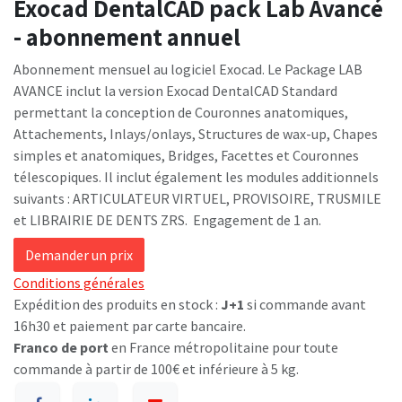
Exocad DentalCAD pack Lab Avancé
- abonnement annuel
Abonnement mensuel au logiciel Exocad. Le Package LAB
AVANCE inclut la version Exocad DentalCAD Standard
permettant la conception de Couronnes anatomiques,
Attachements, Inlays/onlays, Structures de wax-up, Chapes
simples et anatomiques, Bridges, Facettes et Couronnes
télescopiques. Il inclut également les modules additionnels
suivants : ARTICULATEUR VIRTUEL, PROVISOIRE, TRUSMILE
et LIBRAIRIE DE DENTS ZRS. Engagement de 1 an.
Demander un prix
Conditions générales
Expédition des produits en stock :
J+1
si commande avant
16h30 et paiement par carte bancaire.
Franco de port
en France métropolitaine pour toute
commande à partir de 100€ et inférieure à 5 kg.