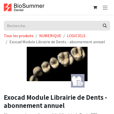
Se rendre au contenu
Tous les produits
NUMERIQUE
LOGICIELS
Exocad Module Librairie de Dents - abonnement annuel
Exocad Module Librairie de Dents -
abonnement annuel