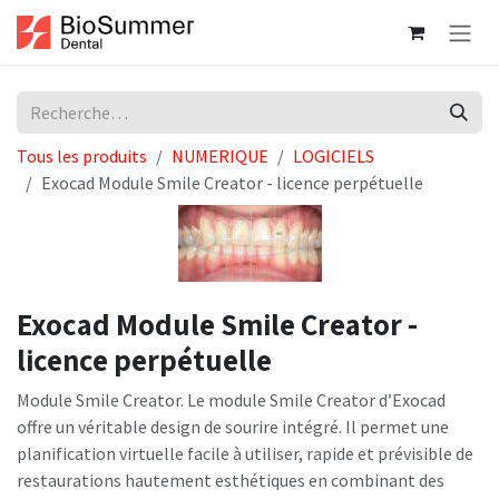
Se rendre au contenu
Tous les produits
NUMERIQUE
LOGICIELS
Exocad Module Smile Creator - licence perpétuelle
Exocad Module Smile Creator -
licence perpétuelle
Module Smile Creator. Le module Smile Creator d’Exocad
offre un véritable design de sourire intégré. Il permet une
planification virtuelle facile à utiliser, rapide et prévisible de
restaurations hautement esthétiques en combinant des