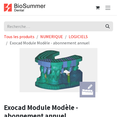
Se rendre au contenu
Tous les produits
NUMERIQUE
LOGICIELS
Exocad Module Modèle - abonnement annuel
Exocad Module Modèle -
abonnement annuel