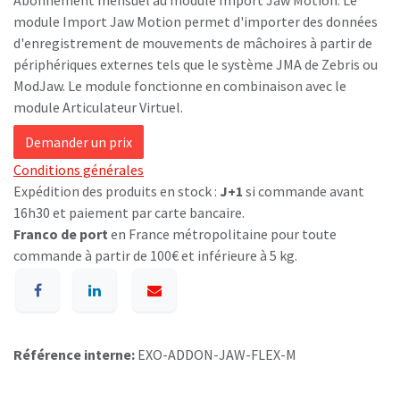
Abonnement mensuel au module Import Jaw Motion. Le
module Import Jaw Motion permet d'importer des données
d'enregistrement de mouvements de mâchoires à partir de
périphériques externes tels que le système JMA de Zebris ou
ModJaw. Le module fonctionne en combinaison avec le
module Articulateur Virtuel.
Demander un prix
Conditions générales
Expédition des produits en stock :
J+1
si commande avant
16h30 et paiement par carte bancaire.
Franco de port
en France métropolitaine pour toute
commande à partir de 100€ et inférieure à 5 kg.
Référence interne:
EXO-ADDON-JAW-FLEX-M