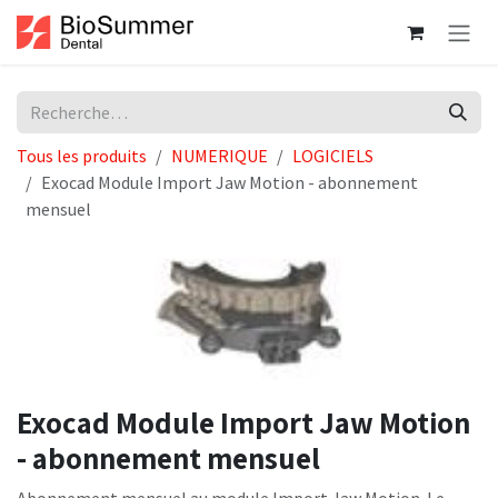
Se rendre au contenu
Tous les produits
NUMERIQUE
LOGICIELS
Exocad Module Import Jaw Motion - abonnement
mensuel
Exocad Module Import Jaw Motion
- abonnement mensuel