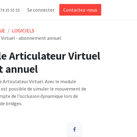
Se connecter
Contactez-nous
 74 35 55 55
UE
LOGICIELS
 Virtuel - abonnement annuel
 Articulateur Virtuel
t annuel
rticulateur Virtuel. Avec le module
il est possible de simuler le mouvement de
mpte de l’occlusion dynamique lors de
de bridges.