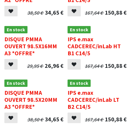
34,65
€
150,88
€
38,50
€
167,64
€
En stock
En stock
DISQUE PMMA
IPS e.max
OUVERT 98.5X16MM
CADCEREC/inLab HT
A3 *OFFRE*
B1 C14/5
26,96
€
150,88
€
29,95
€
167,64
€
En stock
En stock
DISQUE PMMA
IPS e.max
OUVERT 98.5X20MM
CADCEREC/inLab LT
A3 *OFFRE*
B2 C14/5
34,65
€
150,88
€
38,50
€
167,64
€