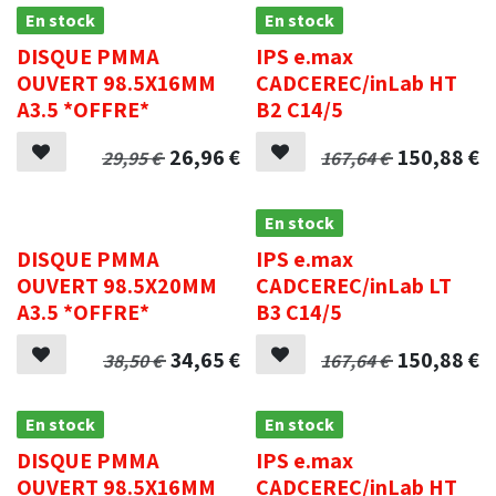
En stock
En stock
DISQUE PMMA
IPS e.max
OUVERT 98.5X16MM
CADCEREC/inLab HT
A3.5 *OFFRE*
B2 C14/5
26,96
€
150,88
€
29,95
€
167,64
€
.
En stock
DISQUE PMMA
IPS e.max
OUVERT 98.5X20MM
CADCEREC/inLab LT
A3.5 *OFFRE*
B3 C14/5
34,65
€
150,88
€
38,50
€
167,64
€
En stock
En stock
DISQUE PMMA
IPS e.max
OUVERT 98.5X16MM
CADCEREC/inLab HT