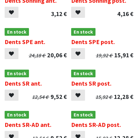
Dents Sonning ant.
Dents Sonning post.
3,12
€
4,16
€
En stock
En stock
Dents SPE ant.
Dents SPE post.
20,06
€
15,91
€
24,18
€
19,92
€
En stock
En stock
Dents SR ant.
Dents SR post.
9,52
€
12,28
€
12,54
€
15,92
€
En stock
En stock
Dents SR-AD ant.
Dents SR-AD post.