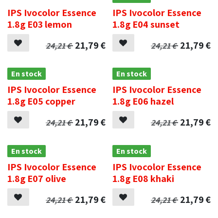
IPS Ivocolor Essence
IPS Ivocolor Essence
1.8g E03 lemon
1.8g E04 sunset
21,79
€
21,79
€
24,21
€
24,21
€
En stock
En stock
IPS Ivocolor Essence
IPS Ivocolor Essence
1.8g E05 copper
1.8g E06 hazel
21,79
€
21,79
€
24,21
€
24,21
€
En stock
En stock
IPS Ivocolor Essence
IPS Ivocolor Essence
1.8g E07 olive
1.8g E08 khaki
21,79
€
21,79
€
24,21
€
24,21
€