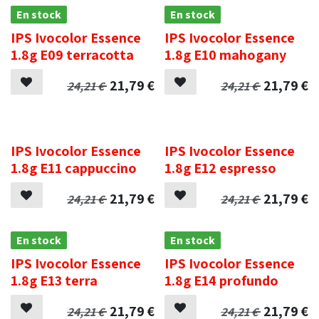
En stock
En stock
IPS Ivocolor Essence
IPS Ivocolor Essence
1.8g E09 terracotta
1.8g E10 mahogany
21,79
€
21,79
€
24,21
€
24,21
€
.
.
IPS Ivocolor Essence
IPS Ivocolor Essence
1.8g E11 cappuccino
1.8g E12 espresso
21,79
€
21,79
€
24,21
€
24,21
€
En stock
En stock
IPS Ivocolor Essence
IPS Ivocolor Essence
1.8g E13 terra
1.8g E14 profundo
21,79
€
21,79
€
24,21
€
24,21
€