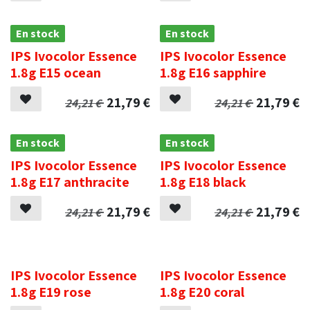
En stock
En stock
IPS Ivocolor Essence
IPS Ivocolor Essence
1.8g E15 ocean
1.8g E16 sapphire
21,79
€
21,79
€
24,21
€
24,21
€
En stock
En stock
IPS Ivocolor Essence
IPS Ivocolor Essence
1.8g E17 anthracite
1.8g E18 black
21,79
€
21,79
€
24,21
€
24,21
€
.
.
IPS Ivocolor Essence
IPS Ivocolor Essence
1.8g E19 rose
1.8g E20 coral