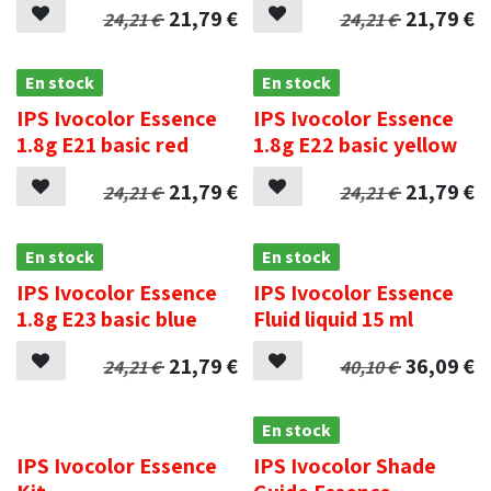
21,79
€
21,79
€
24,21
€
24,21
€
En stock
En stock
IPS Ivocolor Essence
IPS Ivocolor Essence
1.8g E21 basic red
1.8g E22 basic yellow
21,79
€
21,79
€
24,21
€
24,21
€
En stock
En stock
IPS Ivocolor Essence
IPS Ivocolor Essence
1.8g E23 basic blue
Fluid liquid 15 ml
21,79
€
36,09
€
24,21
€
40,10
€
.
En stock
IPS Ivocolor Essence
IPS Ivocolor Shade