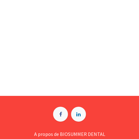
A p​ropos de BIOSUMMER DENTAL