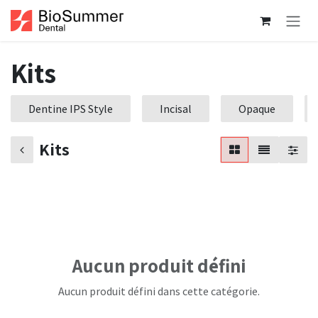
Se rendre au contenu
Kits
Dentine IPS Style
Incisal
Opaque
Kits
Aucun produit défini
Aucun produit défini dans cette catégorie.