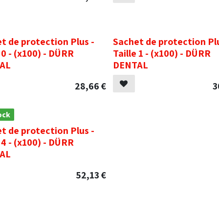
.
t de protection Plus -
Sachet de protection Plu
e 0 - (x100) - DÜRR
Taille 1 - (x100) - DÜRR
AL
DENTAL
28,66
€
3
ock
t de protection Plus -
e 4 - (x100) - DÜRR
AL
52,13
€