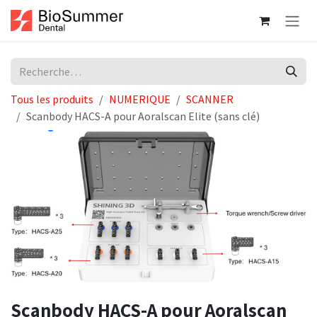
Se rendre au contenu
Tous les produits
NUMERIQUE
SCANNER
Scanbody HACS-A pour Aoralscan Elite (sans clé)
Scanbody HACS-A pour Aoralscan