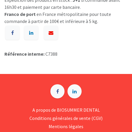
Expédition des produits en stock :
J+1
si commande avant
16h30 et paiement par carte bancaire.
Franco de port
en France métropolitaine pour toute
commande à partir de 100€ et inférieure à 5 kg.
Référence interne:
C7388
A p​ropos de BIOSUMMER DENTAL
Conditions générales d​e vente (CGV)
Mentions légales