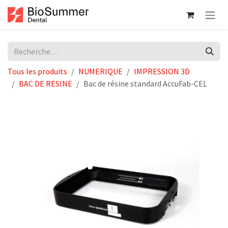
Se rendre au contenu
Tous les produits
NUMERIQUE
IMPRESSION 3D
BAC DE RESINE
Bac de résine standard AccuFab-CEL