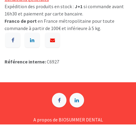
Expédition des produits en stock :
J+1
si commande avant
16h30 et paiement par carte bancaire.
Franco de port
en France métropolitaine pour toute
commande à partir de 100€ et inférieure à 5 kg.
Référence interne:
C6927
A p​ropos de BIOSUMMER DENTAL
Conditions générales d​e vente (CGV)