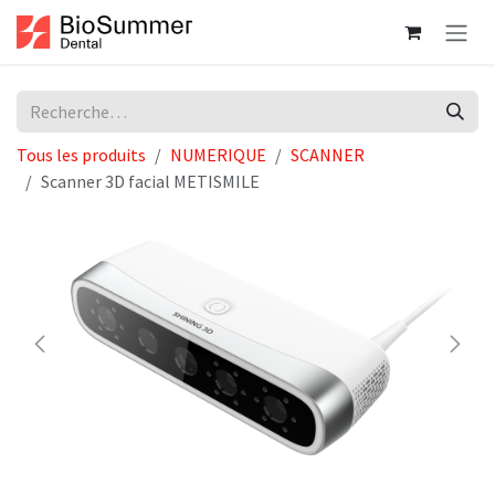
Se rendre au contenu
Tous les produits
NUMERIQUE
SCANNER
Scanner 3D facial METISMILE