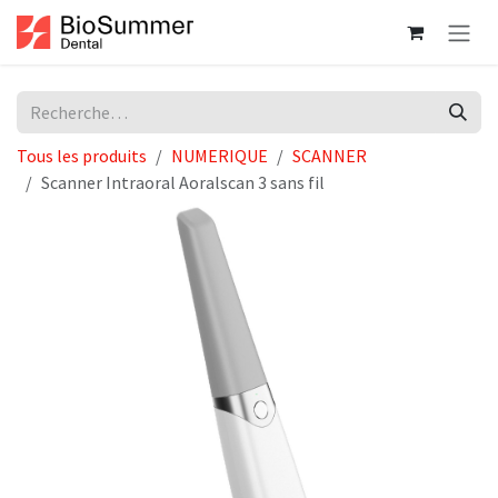
Se rendre au contenu
Tous les produits
NUMERIQUE
SCANNER
Scanner Intraoral Aoralscan 3 sans fil