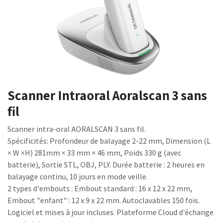
Scanner Intraoral Aoralscan 3 sans
fil
Scanner intra-oral AORALSCAN 3 sans fil.
Spécificités: Profondeur de balayage 2-22 mm, Dimension (L
× W ×H) 281mm × 33 mm × 46 mm, Poids 330 g (avec
batterie), Sortie STL, OBJ, PLY. Durée batterie : 2 heures en
balayage continu, 10 jours en mode veille.
2 types d'embouts : Embout standard : 16 x 12 x 22 mm,
Embout "enfant" : 12 x 9 x 22 mm. Autoclavables 150 fois.
Logiciel et mises à jour incluses. Plateforme Cloud d'échange