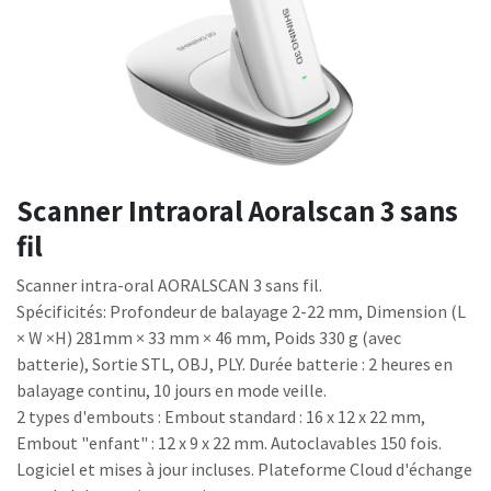
Scanner Intraoral Aoralscan 3 sans
fil
Scanner intra-oral AORALSCAN 3 sans fil.
Spécificités: Profondeur de balayage 2-22 mm, Dimension (L
× W ×H) 281mm × 33 mm × 46 mm, Poids 330 g (avec
batterie), Sortie STL, OBJ, PLY. Durée batterie : 2 heures en
balayage continu, 10 jours en mode veille.
2 types d'embouts : Embout standard : 16 x 12 x 22 mm,
Embout "enfant" : 12 x 9 x 22 mm. Autoclavables 150 fois.
Logiciel et mises à jour incluses. Plateforme Cloud d'échange