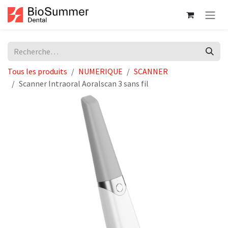
Se rendre au contenu
Tous les produits
NUMERIQUE
SCANNER
Scanner Intraoral Aoralscan 3 sans fil