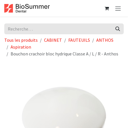
Se rendre au contenu
Tous les produits
CABINET
FAUTEUILS
ANTHOS
Aspiration
Bouchon crachoir bloc hydrique Classe A / L / R - Anthos