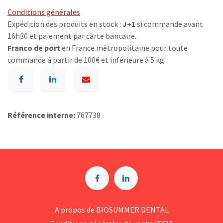
Conditions générales
Expédition des produits en stock :
J+1
si commande avant
16h30 et paiement par carte bancaire.
Franco de port
en France métropolitaine pour toute
commande à partir de 100€ et inférieure à 5 kg.
Référence interne:
767738
A p​ropos de BIOSUMMER DENTAL