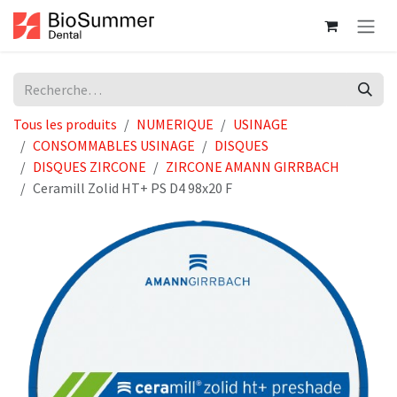
Se rendre au contenu
Tous les produits
NUMERIQUE
USINAGE
CONSOMMABLES USINAGE
DISQUES
DISQUES ZIRCONE
ZIRCONE AMANN GIRRBACH
Ceramill Zolid HT+ PS D4 98x20 F