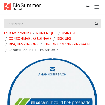
Se rendre au contenu
Tous les produits
NUMERIQUE
USINAGE
CONSOMMABLES USINAGE
DISQUES
DISQUES ZIRCONE
ZIRCONE AMANN GIRRBACH
Ceramill Zolid HT+ PS A4 98x16 F