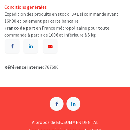
Conditions générales
Expédition des produits en stock :
J+1
si commande avant
16h30 et paiement par carte bancaire.
Franco de port
en France métropolitaine pour toute
commande à partir de 100€ et inférieure à 5 kg.
Référence interne:
767696
A p​ropos de BIOSUMMER DENTAL