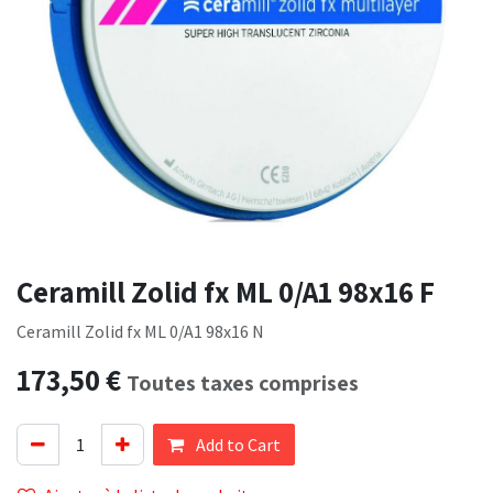
Ceramill Zolid fx ML 0/A1 98x16 F
Ceramill Zolid fx ML 0/A1 98x16 N
173,50
€
Toutes taxes comprises
Add to Cart