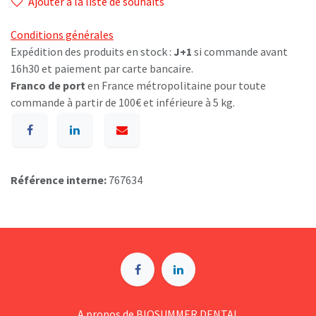
Ajouter à la liste de souhaits
Conditions générales
Expédition des produits en stock :
J+1
si commande avant
16h30 et paiement par carte bancaire.
Franco de port
en France métropolitaine pour toute
commande à partir de 100€ et inférieure à 5 kg.
Référence interne:
767634
A p​ropos de BIOSUMMER DENTAL