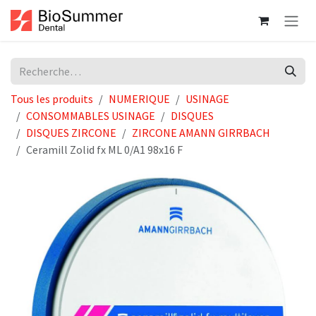
Se rendre au contenu
Tous les produits
NUMERIQUE
USINAGE
CONSOMMABLES USINAGE
DISQUES
DISQUES ZIRCONE
ZIRCONE AMANN GIRRBACH
Ceramill Zolid fx ML 0/A1 98x16 F