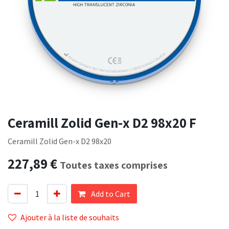
Ceramill Zolid Gen-x D2 98x20 F
Ceramill Zolid Gen-x D2 98x20
227,89
€
Toutes taxes comprises
Add to Cart
Ajouter à la liste de souhaits