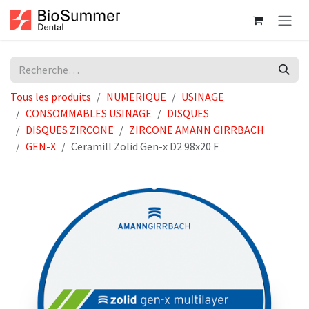
Se rendre au contenu
Tous les produits
NUMERIQUE
USINAGE
CONSOMMABLES USINAGE
DISQUES
DISQUES ZIRCONE
ZIRCONE AMANN GIRRBACH
GEN-X
Ceramill Zolid Gen-x D2 98x20 F