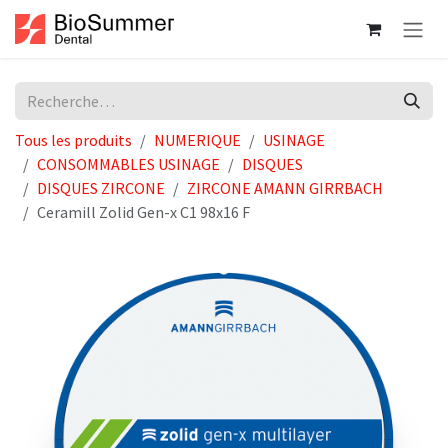
Se rendre au contenu
Tous les produits
NUMERIQUE
USINAGE
CONSOMMABLES USINAGE
DISQUES
DISQUES ZIRCONE
ZIRCONE AMANN GIRRBACH
Ceramill Zolid Gen-x C1 98x16 F