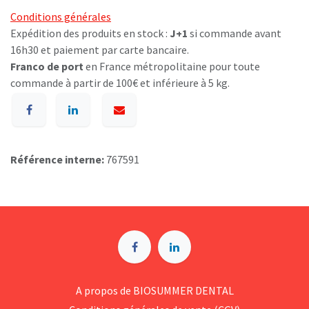
Conditions générales
Expédition des produits en stock :
J+1
si commande avant
16h30 et paiement par carte bancaire.
Franco de port
en France métropolitaine pour toute
commande à partir de 100€ et inférieure à 5 kg.
Référence interne:
767591
A p​ropos de BIOSUMMER DENTAL