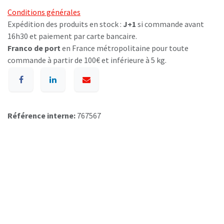
Conditions générales
Expédition des produits en stock :
J+1
si commande avant
16h30 et paiement par carte bancaire.
Franco de port
en France métropolitaine pour toute
commande à partir de 100€ et inférieure à 5 kg.
Référence interne:
767567
A p​ropos de BIOSUMMER DENTAL