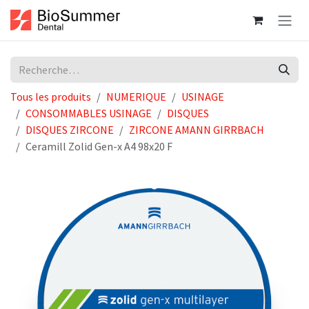
Se rendre au contenu
Tous les produits
NUMERIQUE
USINAGE
CONSOMMABLES USINAGE
DISQUES
DISQUES ZIRCONE
ZIRCONE AMANN GIRRBACH
Ceramill Zolid Gen-x A4 98x20 F