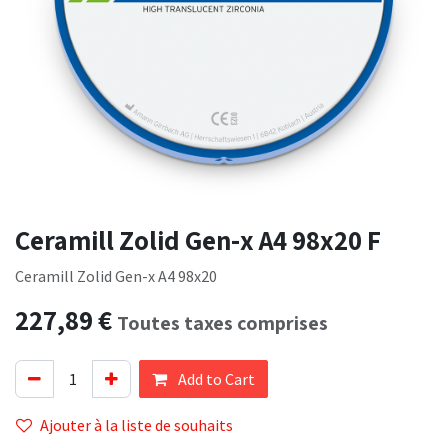
Ceramill Zolid Gen-x A4 98x20 F
Ceramill Zolid Gen-x A4 98x20
227,89
€
Toutes taxes comprises
Add to Cart
Ajouter à la liste de souhaits