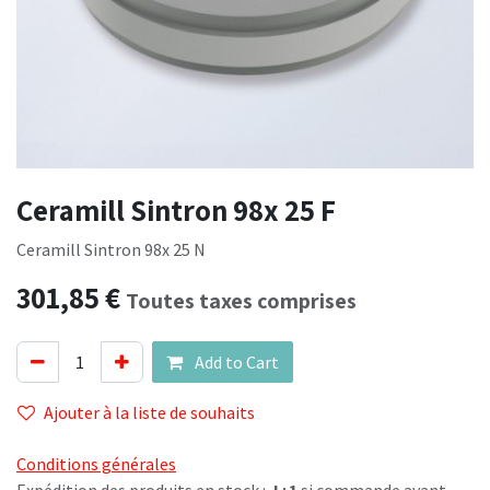
Ceramill Sintron 98x 25 F
Ceramill Sintron 98x 25 N
301,85
€
Toutes taxes comprises
Add to Cart
Ajouter à la liste de souhaits
Conditions générales