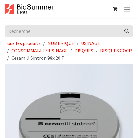
Se rendre au contenu
Tous les produits
NUMERIQUE
USINAGE
CONSOMMABLES USINAGE
DISQUES
DISQUES COCR
Ceramill Sintron 98x 20 F