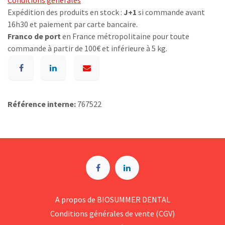
Conditions générales
Expédition des produits en stock :
J+1
si commande avant
16h30 et paiement par carte bancaire.
Franco de port
en France métropolitaine pour toute
commande à partir de 100€ et inférieure à 5 kg.
Référence interne:
767522
A p​ropos de BIOSUMMER DENTAL
Conditions générales d​e vente (CGV)