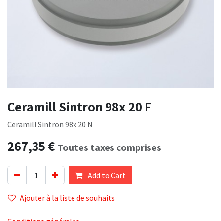
Ceramill Sintron 98x 20 F
Ceramill Sintron 98x 20 N
267,35
€
Toutes taxes comprises
Add to Cart
Ajouter à la liste de souhaits